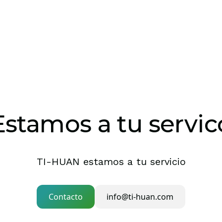
Estamos a tu servic
TI-HUAN estamos a tu servicio
Contacto
info@ti-huan.com