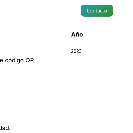
Contacto
Año
2023
uye código QR
dad.