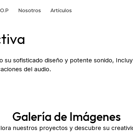
.O.P
Nosotros
Artículos
tiva
do su sofisticado diseño y potente sonido, Incl
caciones del audio.
Galería de Imágenes
lora nuestros proyectos y descubre su creativi