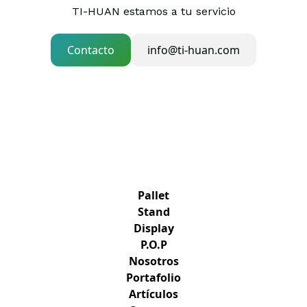
TI-HUAN estamos a tu servicio
Contacto
info@ti-huan.com
Pallet
Stand
Display
P.O.P
Nosotros
Portafolio
Artículos