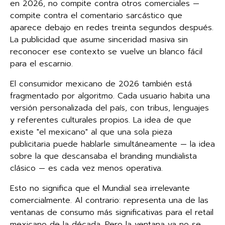
en 2026, no compite contra otros comerciales —
compite contra el comentario sarcástico que
aparece debajo en redes treinta segundos después.
La publicidad que asume sinceridad masiva sin
reconocer ese contexto se vuelve un blanco fácil
para el escarnio.
El consumidor mexicano de 2026 también está
fragmentado por algoritmo. Cada usuario habita una
versión personalizada del país, con tribus, lenguajes
y referentes culturales propios. La idea de que
existe "el mexicano" al que una sola pieza
publicitaria puede hablarle simultáneamente — la idea
sobre la que descansaba el branding mundialista
clásico — es cada vez menos operativa.
Esto no significa que el Mundial sea irrelevante
comercialmente. Al contrario: representa una de las
ventanas de consumo más significativas para el retail
mexicano de la década. Pero la ventana ya no se