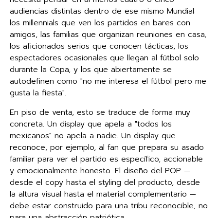
audiencias distintas dentro de ese mismo Mundial:
los millennials que ven los partidos en bares con
amigos, las familias que organizan reuniones en casa,
los aficionados serios que conocen tácticas, los
espectadores ocasionales que llegan al fútbol solo
durante la Copa, y los que abiertamente se
autodefinen como "no me interesa el fútbol pero me
gusta la fiesta".
En piso de venta, esto se traduce de forma muy
concreta. Un display que apela a "todos los
mexicanos" no apela a nadie. Un display que
reconoce, por ejemplo, al fan que prepara su asado
familiar para ver el partido es específico, accionable
y emocionalmente honesto. El diseño del POP —
desde el copy hasta el styling del producto, desde
la altura visual hasta el material complementario —
debe estar construido para una tribu reconocible, no
para una abstracción patriótica.