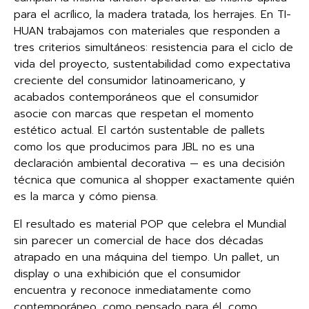
para el acrílico, la madera tratada, los herrajes. En TI-
HUAN trabajamos con materiales que responden a
tres criterios simultáneos: resistencia para el ciclo de
vida del proyecto, sustentabilidad como expectativa
creciente del consumidor latinoamericano, y
acabados contemporáneos que el consumidor
asocie con marcas que respetan el momento
estético actual. El cartón sustentable de pallets
como los que producimos para JBL no es una
declaración ambiental decorativa — es una decisión
técnica que comunica al shopper exactamente quién
es la marca y cómo piensa.
El resultado es material POP que celebra el Mundial
sin parecer un comercial de hace dos décadas
atrapado en una máquina del tiempo. Un pallet, un
display o una exhibición que el consumidor
encuentra y reconoce inmediatamente como
contemporáneo, como pensado para él, como