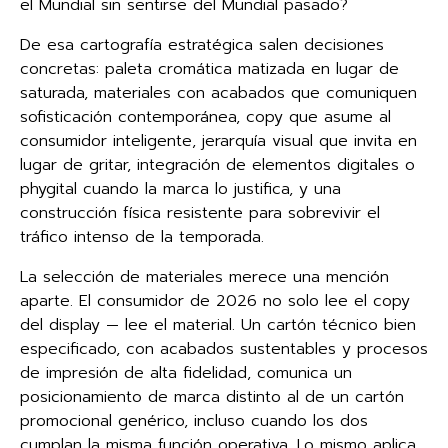
el Mundial sin sentirse del Mundial pasado?
De esa cartografía estratégica salen decisiones
concretas: paleta cromática matizada en lugar de
saturada, materiales con acabados que comuniquen
sofisticación contemporánea, copy que asume al
consumidor inteligente, jerarquía visual que invita en
lugar de gritar, integración de elementos digitales o
phygital cuando la marca lo justifica, y una
construcción física resistente para sobrevivir el
tráfico intenso de la temporada.
La selección de materiales merece una mención
aparte. El consumidor de 2026 no solo lee el copy
del display — lee el material. Un cartón técnico bien
especificado, con acabados sustentables y procesos
de impresión de alta fidelidad, comunica un
posicionamiento de marca distinto al de un cartón
promocional genérico, incluso cuando los dos
cumplan la misma función operativa. Lo mismo aplica