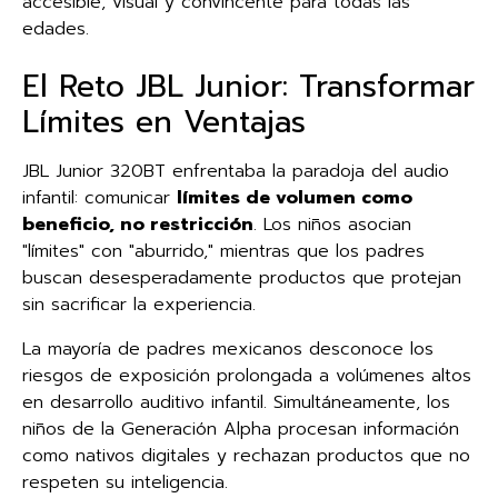
accesible, visual y convincente para todas las
edades.
El Reto JBL Junior: Transformar
Límites en Ventajas
JBL Junior 320BT enfrentaba la paradoja del audio
infantil: comunicar
límites de volumen como
beneficio, no restricción
. Los niños asocian
"límites" con "aburrido," mientras que los padres
buscan desesperadamente productos que protejan
sin sacrificar la experiencia.
La mayoría de padres mexicanos desconoce los
riesgos de exposición prolongada a volúmenes altos
en desarrollo auditivo infantil. Simultáneamente, los
niños de la Generación Alpha procesan información
como nativos digitales y rechazan productos que no
respeten su inteligencia.