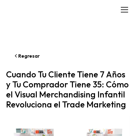
Regresar
Cuando Tu Cliente Tiene 7 Años
y Tu Comprador Tiene 35: Cómo
el Visual Merchandising Infantil
Revoluciona el Trade Marketing