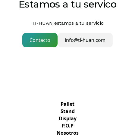
Estamos a tu servico
TI-HUAN estamos a tu servicio
Contacto
info@ti-huan.com
Pallet
Stand
Display
P.O.P
Nosotros